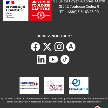
2 Rue du Doyen-Gabriel-Marty
31042 Toulouse Cedex 9
Tél : +33(0)5 61 63 35 00
SUIVEZ-NOUS SUR :
QUALIOPI: L'article L.6316-4 II du code du travail reconnait la qualité de l'établissement d'enseignement
supérieur au titre des 4 catégories d'actions concourant au développement des compétences.