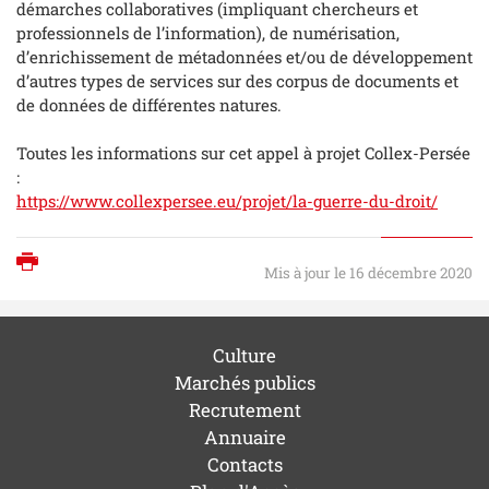
démarches collaboratives (impliquant chercheurs et
professionnels de l’information), de numérisation,
d’enrichissement de métadonnées et/ou de développement
d’autres types de services sur des corpus de documents et
de données de différentes natures.
Toutes les informations sur cet appel à projet Collex-Persée
:
https://www.collexpersee.eu/projet/la-guerre-du-droit/
Imprimer
Mis à jour le 16 décembre 2020
Culture
Marchés publics
Recrutement
Annuaire
Contacts