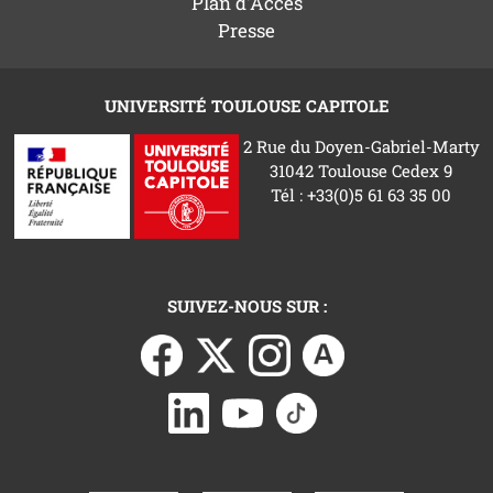
Plan d'Accès
Presse
UNIVERSITÉ TOULOUSE CAPITOLE
2 Rue du Doyen-Gabriel-Marty
31042 Toulouse Cedex 9
Tél : +33(0)5 61 63 35 00
SUIVEZ-NOUS SUR :