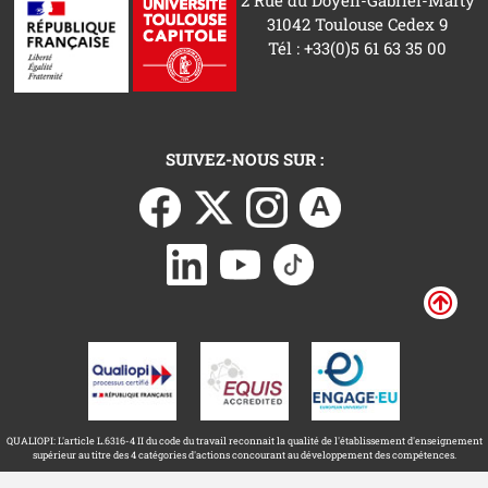
2 Rue du Doyen-Gabriel-Marty
31042 Toulouse Cedex 9
Tél : +33(0)5 61 63 35 00
SUIVEZ-NOUS SUR :
QUALIOPI: L'article L.6316-4 II du code du travail reconnait la qualité de l'établissement d'enseignement
supérieur au titre des 4 catégories d'actions concourant au développement des compétences.