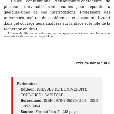
… Douze contributions d’enseignants-chercheurs de
plusieurs universités sont réunies pour répondre à
quelques-unes de ces interrogations. Professeurs des
universités, maîtres de conférences et doctorants livrent
dans cet ouvrage leurs analyses sur la place et le rôle de la
recherche en droit.
A l’heure de réflexion sur le doctorat, cet ouvrage propose de mieux saisir les contours
et les spécificités de la recherche juridique.
Prix de vente : 30 €
Partenaires :
Editeur
: PRESSES DE L'UNIVERSITÉ
TOULOUSE 1 CAPITOLE
Références
: ISBN : 978-2-36170-116-1 ISSN
: 1952-0964
Source
: Format 14 x 21, 218 pages