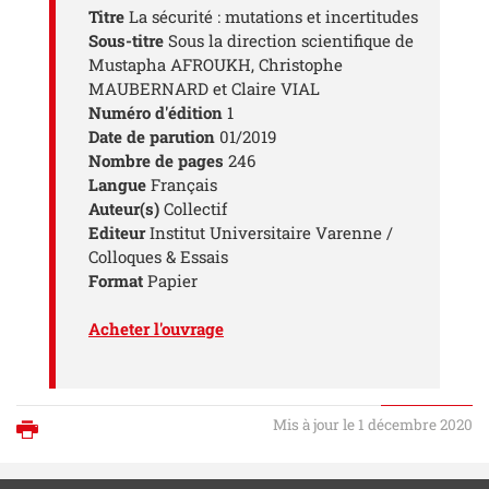
Titre
La sécurité : mutations et incertitudes
Sous-titre
Sous la direction scientifique de
Mustapha AFROUKH, Christophe
MAUBERNARD et Claire VIAL
Numéro d'édition
1
Date de parution
01/2019
Nombre de pages
246
Langue
Français
Auteur(s)
Collectif
Editeur
Institut Universitaire Varenne /
Colloques & Essais
Format
Papier
Acheter l'ouvrage
Mis à jour le 1 décembre 2020
Imprimer