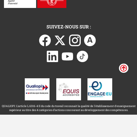
SUIVEZ-NOUS SUR :
QUALIOPI: L'article L.6316-4 II du code du travail reconnait la qualité de l'établissement d'enseignement
supérieur au titre des 4 catégories d'actions concourant au développement des compétences.
Université Toulouse Capitole ©
Mentions légales