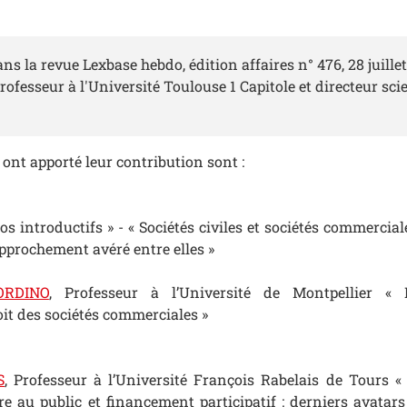
ns la revue Lexbase hebdo, édition affaires n° 476, 28 juillet
Professeur à l'Université Toulouse 1 Capitole et directeur scie
 ont apporté leur contribution sont :
s introductifs » - « Sociétés civiles et sociétés commercial
approchement avéré entre elles »
SORDINO
, Professeur à l’Université de Montpellier « 
it des sociétés commerciales »
S
, Professeur à l’Université François Rabelais de Tours 
re au public et financement participatif : derniers avatars