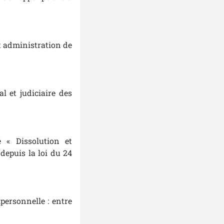
et administration de
al et judiciaire des
 « Dissolution et
 depuis la loi du 24
ipersonnelle : entre