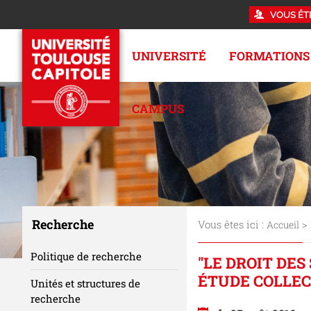
VOUS ÊT
UNIVERSITÉ
FORMATIONS
CAMPUS
Recherche
Vous êtes ici :
>
Accueil
Politique de recherche
"LE DROIT DES 
ÉTUDE COLLECT
Unités et structures de
recherche