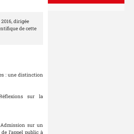
 2016, dirigée
ntifique de cette
es : une distinction
Réflexions sur la
« Admission sur un
 de l’appel public à