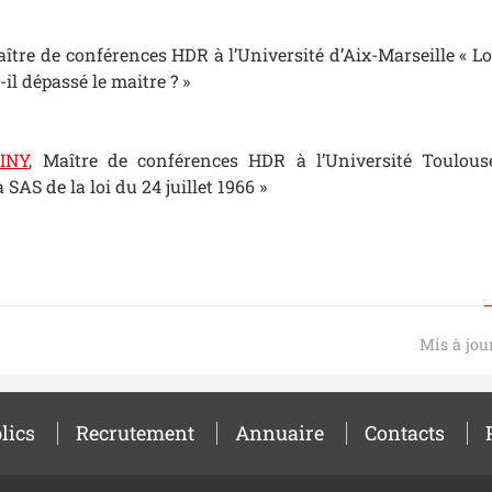
aître de conférences HDR à l’Université d’Aix-Marseille « Lo
t-il dépassé le maitre ? »
INY
, Maître de conférences HDR à l’Université Toulouse
 SAS de la loi du 24 juillet 1966 »
Mis à jou
lics
Recrutement
Annuaire
Contacts