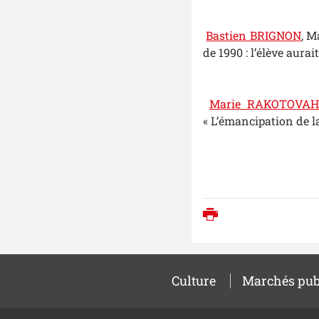
Bastien BRIGNON
, M
de 1990 : l’élève aurai
Marie RAKOTOVAH
« L’émancipation de la
Imprimer
Culture
Marchés pub