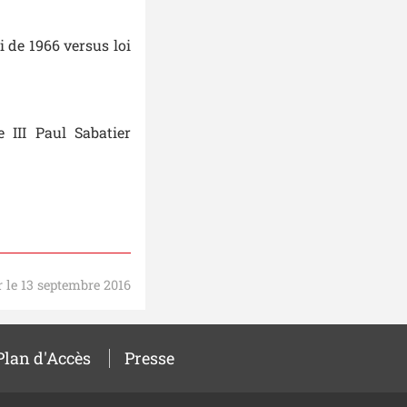
i de 1966 versus loi
 III Paul Sabatier
r le 13 septembre 2016
Plan d'Accès
Presse