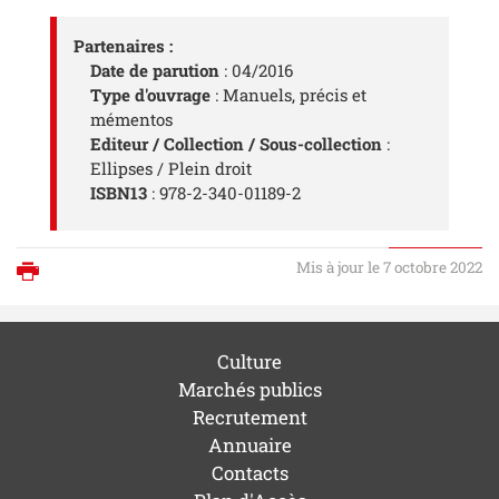
Partenaires :
Date de parution
: 04/2016
Type d'ouvrage
: Manuels, précis et
mémentos
Editeur / Collection / Sous-collection
:
Ellipses / Plein droit
ISBN13
: 978-2-340-01189-2
Mis à jour le 7 octobre 2022
Imprimer
Culture
Marchés publics
Recrutement
Annuaire
Contacts