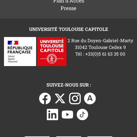
Plan d'Accès
Presse
UNIVERSITÉ TOULOUSE CAPITOLE
2 Rue du Doyen-Gabriel-Marty
31042 Toulouse Cedex 9
Tél : +33(0)5 61 63 35 00
SUIVEZ-NOUS SUR :