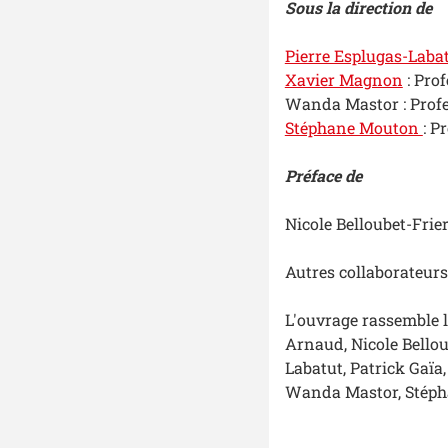
Sous la direction de
Pierre Esplugas-Laba
Xavier Magnon
: Prof
Wanda Mastor :
Profe
Stéphane Mouton
: P
Préface de
Nicole Belloubet-Frier
Autres collaborateurs
L'ouvrage rassemble l
Arnaud, Nicole Bellou
Labatut, Patrick Gaïa
Wanda Mastor,
Stépha