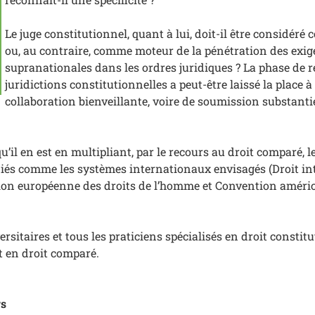
Le juge constitutionnel, quant à lui, doit-il être considér
ou, au contraire, comme moteur de la pénétration des exi
supranationales dans les ordres juridiques ? La phase de r
juridictions constitutionnelles a peut-être laissé la place 
collaboration bienveillante, voire de soumission substanti
’il en est en multipliant, par le recours au droit comparé, l
diés comme les systèmes internationaux envisagés (Droit in
on européenne des droits de l’homme et Convention améric
versitaires et tous les praticiens spécialisés en droit constit
t en droit comparé.
rs