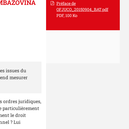
IMBAZOVINA
Préface de
OFJUCO_20150904_BAT.pdf
PDF, 100 Ko
tes issues du
ntend mesurer
 ordres juridiques,
se particulièrement
ent le droit
nnel ? Lui