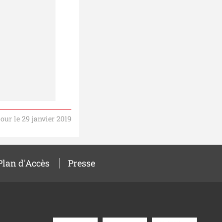
jour le 29 janvier 2019
Plan d'Accès
Presse