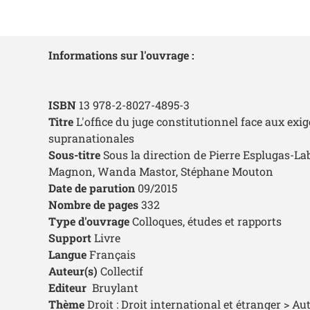
Informations sur l'ouvrage :
ISBN
13 978-2-8027-4895-3
Titre
L'office du juge constitutionnel face aux exi
supranationales
Sous-titre
Sous la direction de Pierre Esplugas-La
Magnon, Wanda Mastor, Stéphane Mouton
Date de parution
09/2015
Nombre de pages
332
Type d'ouvrage
Colloques, études et rapports
Support
Livre
Langue
Français
Auteur(s)
Collectif
Editeur
Bruylant
Thème
Droit : Droit international et étranger > Au