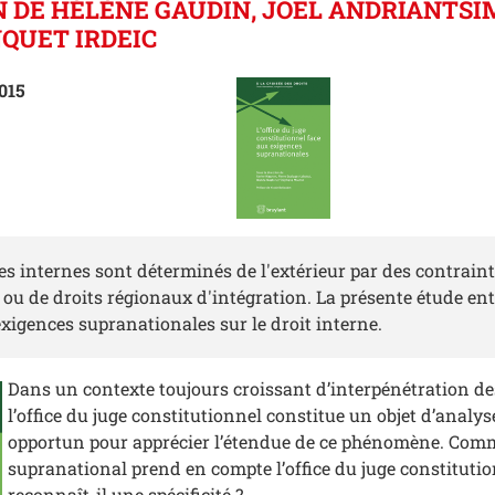
 DE HÉLÈNE GAUDIN, JOËL ANDRIANTS
QUET IRDEIC
015
es internes sont déterminés de l'extérieur par des contrain
l ou de droits régionaux d'intégration. La présente étude e
exigences supranationales sur le droit interne.
Dans un contexte toujours croissant d’interpénétration des
l’office du juge constitutionnel constitue un objet d’analy
opportun pour apprécier l’étendue de ce phénomène. Comm
supranational prend en compte l’office du juge constitutio
reconnaît-il une spécificité ?