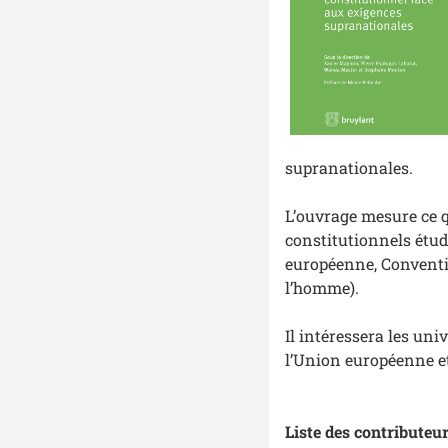
supranationales.
L’ouvrage mesure ce qu
constitutionnels étu
européenne, Conventi
l’homme).
Il intéressera les uni
l’Union européenne e
Liste des contributeu