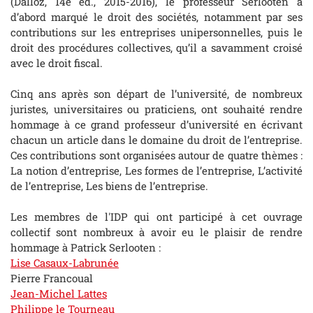
(Dalloz, 14e éd., 2015-2016), le professeur Serlooten a
d’abord marqué le droit des sociétés, notamment par ses
contributions sur les entreprises unipersonnelles, puis le
droit des procédures collectives, qu’il a savamment croisé
avec le droit fiscal.
Cinq ans après son départ de l’université, de nombreux
juristes, universitaires ou praticiens, ont souhaité rendre
hommage à ce grand professeur d’université en écrivant
chacun un article dans le domaine du droit de l’entreprise.
Ces contributions sont organisées autour de quatre thèmes :
La notion d’entreprise, Les formes de l’entreprise, L’activité
de l’entreprise, Les biens de l’entreprise.
Les membres de l'IDP qui ont participé à cet ouvrage
collectif sont nombreux à avoir eu le plaisir de rendre
hommage à Patrick Serlooten :
Lise Casaux-Labrunée
Pierre Francoual
Jean-Michel Lattes
Philippe le Tourneau