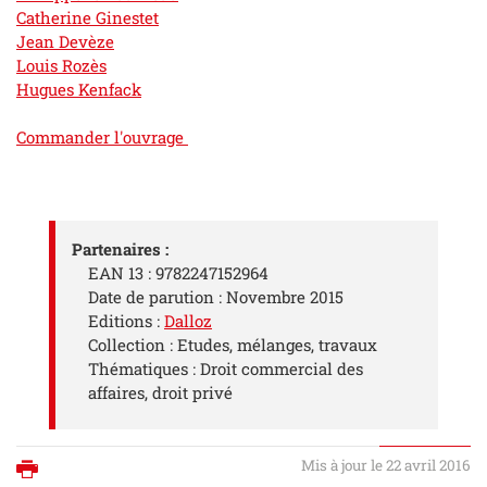
Catherine Ginestet
Jean Devèze
Louis Rozès
Hugues Kenfack
Commander l'ouvrage
Partenaires :
EAN 13 : 9782247152964
Date de parution : Novembre 2015
Editions :
Dalloz
Collection : Etudes, mélanges, travaux
Thématiques : Droit commercial des
affaires, droit privé
Mis à jour le 22 avril 2016
Imprimer