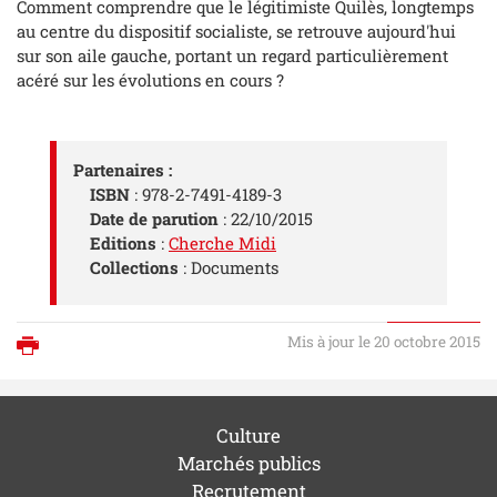
Comment comprendre que le légitimiste Quilès, longtemps
au centre du dispositif socialiste, se retrouve aujourd'hui
sur son aile gauche, portant un regard particulièrement
acéré sur les évolutions en cours ?
Partenaires :
ISBN
: 978-2-7491-4189-3
Date de parution
: 22/10/2015
Editions
:
Cherche Midi
Collections
: Documents
Mis à jour le 20 octobre 2015
Imprimer
Culture
Marchés publics
Recrutement