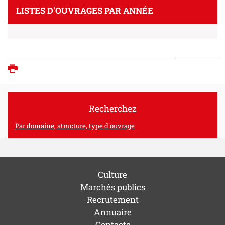
LISTES D'OUVRAGES PAR ANNÉE
Imprimer
Recherchez
Par domaine, structure, type d'ouvrage
Culture
Marchés publics
Recrutement
Annuaire
Contacts