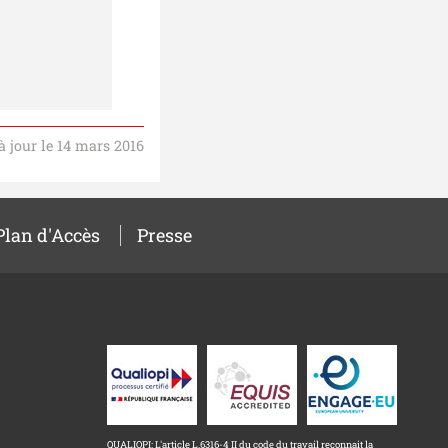
à jour le 14 mars 2016
Plan d'Accès
Presse
QUALIOPI: L'article L.6316-4 II du code du travail reconnait la