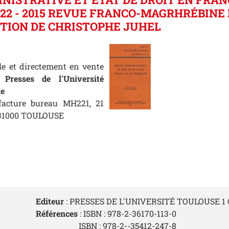
°22 - 2015 REVUE FRANCO-MAGRHRÉBINE 
CTION DE CHRISTOPHE JUHEL
le et directement en vente
 Presses de l'Université
le
facture bureau MH221, 21
, 31000 TOULOUSE
Editeur
: PRESSES DE L'UNIVERSITÉ TOULOUSE 1
Références
: ISBN : 978-2-36170-113-0
ISBN : 978-2--35412-247-8