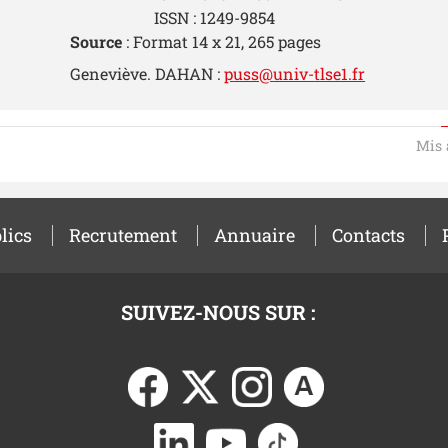
ISSN : 1249-9854
Source
: Format 14 x 21, 265 pages
Geneviève. DAHAN :
puss@univ-tlse1.fr
Mis 
lics
Recrutement
Annuaire
Contacts
SUIVEZ-NOUS SUR :