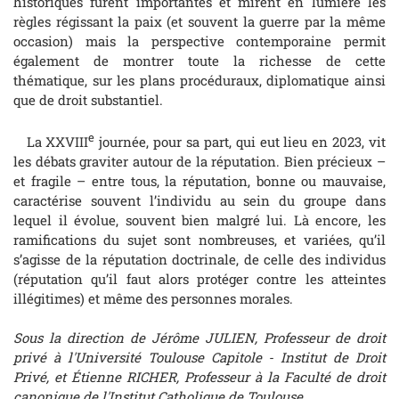
historiques furent importantes et mirent en lumière les
règles régissant la paix (et souvent la guerre par la même
occasion) mais la perspective contemporaine permit
également de montrer toute la richesse de cette
thématique, sur les plans procéduraux, diplomatique ainsi
que de droit substantiel.
e
La XXVIII
journée, pour sa part, qui eut lieu en 2023, vit
les débats graviter autour de la réputation. Bien précieux –
et fragile – entre tous, la réputation, bonne ou mauvaise,
caractérise souvent l’individu au sein du groupe dans
lequel il évolue, souvent bien malgré lui. Là encore, les
ramifications du sujet sont nombreuses, et variées, qu’il
s’agisse de la réputation doctrinale, de celle des individus
(réputation qu’il faut alors protéger contre les atteintes
illégitimes) et même des personnes morales.
Sous la direction de Jérôme JULIEN, Professeur de droit
privé à l'Université Toulouse Capitole - Institut de Droit
Privé, et Étienne RICHER, Professeur à la Faculté de droit
canonique de l'Institut Catholique de Toulouse.