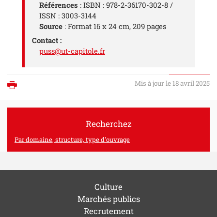
Références
: ISBN : 978-2-36170-302-8 /
ISSN : 3003-3144
Source
: Format 16 x 24 cm, 209 pages
Contact :
puss@ut-capitole.fr
Mis à jour le 18 avril 2025
Imprimer
Recherchez
Par domaine, structure, type d'ouvrage
Culture
Marchés publics
Recrutement