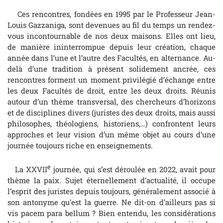
Ces rencontres, fondées en 1995 par le Professeur Jean-
Louis Gazzaniga, sont devenues au fil du temps un rendez-
vous incontournable de nos deux maisons. Elles ont lieu,
de manière ininterrompue depuis leur création, chaque
année dans l’une et l’autre des Facultés, en alternance. Au-
delà d’une tradition à présent solidement ancrée, ces
rencontres forment un moment privilégié d’échange entre
les deux Facultés de droit, entre les deux droits. Réunis
autour d’un thème transversal, des chercheurs d’horizons
et de disciplines divers (juristes des deux droits, mais aussi
philosophes, théologiens, historiens,…) confrontent leurs
approches et leur vision d’un même objet au cours d’une
journée toujours riche en enseignements.
e
La XXVII
journée, qui s’est déroulée en 2022, avait pour
thème la paix. Sujet éternellement d’actualité, il occupe
l’esprit des juristes depuis toujours, généralement associé à
son antonyme qu’est la guerre. Ne dit-on d’ailleurs pas si
vis pacem para bellum ? Bien entendu, les considérations