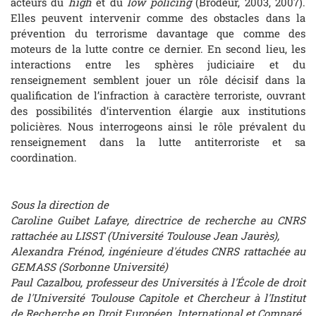
acteurs du
high
et du
low policing
(Brodeur, 2003, 2007).
Elles peuvent intervenir comme des obstacles dans la
prévention du terrorisme davantage que comme des
moteurs de la lutte contre ce dernier. En second lieu, les
interactions entre les sphères judiciaire et du
renseignement semblent jouer un rôle décisif dans la
qualification de l’infraction à caractère terroriste, ouvrant
des possibilités d’intervention élargie aux institutions
policières. Nous interrogeons ainsi le rôle prévalent du
renseignement dans la lutte antiterroriste et sa
coordination.
Sous la direction de
Caroline Guibet Lafaye, directrice de recherche au CNRS
rattachée au LISST (Université Toulouse Jean Jaurès),
Alexandra Frénod, ingénieure d'études CNRS rattachée au
GEMASS (Sorbonne Université)
Paul Cazalbou, professeur des Universités à l'École de droit
de l'Université Toulouse Capitole et Chercheur à l'Institut
de Recherche en Droit Européen, International et Comparé