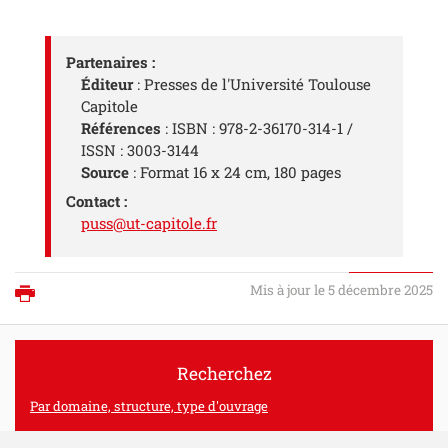
Partenaires :
Éditeur
: Presses de l'Université Toulouse
Capitole
Références
: ISBN : 978-2-36170-314-1 /
ISSN : 3003-3144
Source
: Format 16 x 24 cm, 180 pages
Contact :
puss@ut-capitole.fr
Mis à jour le 5 décembre 2025
Imprimer
Recherchez
Par domaine, structure, type d'ouvrage