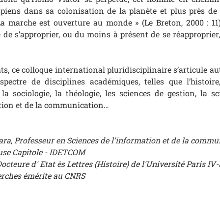
ens dans sa colonisation de la planète et plus près de n
 La marche est ouverture au monde » (Le Breton, 2000 : 11)
e s’approprier, ou du moins à présent de se réapproprier,
ts, ce colloque international pluridisciplinaire s’articule a
pectre de disciplines académiques, telles que l’histoire
 la sociologie, la théologie, les sciences de gestion, la sc
ation et de la communication…
ra, Professeur en Sciences de l'information et de la commu
ouse Capitole - IDETCOM
cteure d' Etat ès Lettres (Histoire) de l'Université Paris IV
erches émérite au CNRS