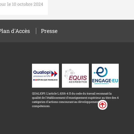
our le 10 octobre 2024
Plan d'Accès
Presse
QUALIOPI: L'article L.6316-4 II du code du travail reconnait la
qualité de l'établissement d'enseignement supérieur au titre des 4
catégories d'actions concourant au développement des
compétences.