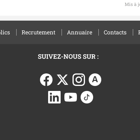
Mis à j
lics
Recrutement
Annuaire
Contacts
SUIVEZ-NOUS SUR :