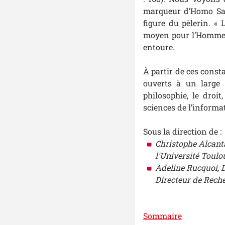
marqueur d’Homo Sapi
figure du pèlerin. «
moyen pour l’Homme d
entoure.
À partir de ces consta
ouverts à un large s
philosophie, le droit,
sciences de l’inform
Sous la direction de :
Christophe Alcanta
l'Université Toul
Adeline Rucquoi, Do
Directeur de Rech
Sommaire