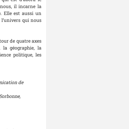
ous, il incarne la
. Elle est aussi un
 l’univers qui nous
utour de quatre axes
, la géographie, la
ience politique, les
nication de
-Sorbonne,