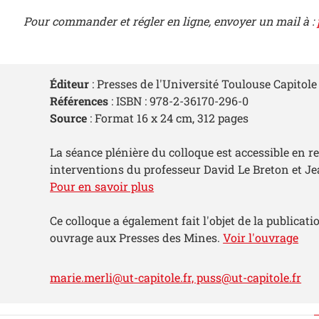
Pour commander et régler en ligne, envoyer un mail à :
Éditeur
: Presses de l'Université Toulouse Capitole
Références
: ISBN : 978-2-36170-296-0
Source
: Format 16 x 24 cm, 312 pages
La séance plénière du colloque est accessible en re
interventions du professeur David Le Breton et J
Pour en savoir plus
Ce colloque a également fait l'objet de la publicat
ouvrage aux Presses des Mines.
Voir l'ouvrage
marie.merli@ut-capitole.fr, puss@ut-capitole.fr