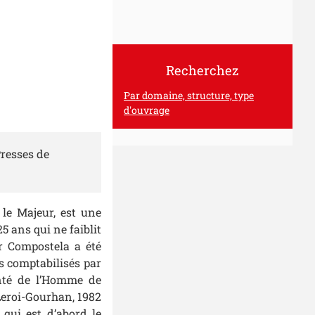
Recherchez
Par domaine, structure, type
d'ouvrage
Presses de
 le Majeur, est une
5 ans qui ne faiblit
r Compostela a été
s comptabilisés par
onté de l’Homme de
Leroi-Gourhan, 1982
qui est d’abord le