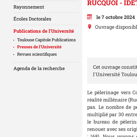
RUCQUOI - ID
Rayonnement
le 7 octobre 2024
Écoles Doctorales
Ouvrage disponib
Publications de l’Université
Toulouse Capitole Publications
Presses de l'Université
Revues scientifiques
Cet ouvrage constit
Agenda de la recherche
l'Université Toulou
Le pèlerinage vers C
réalité millénaire (Ru
pas. Le nombre de pè
multiplié par 30 entr
le bureau de pèleri
renouer avec ses orig
: 168). Nous voyons