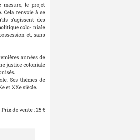
e mesure, le projet
e. Cela renvoie à se
’ils s’agissent des
olitique colo- niale
 possession et, sans
remières années de
ne justice coloniale
nisés.
ole. Ses thèmes de
Xe et XXe siècle.
Prix de vente : 25 €