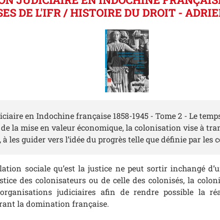
SES DE L'IFR / HISTOIRE DU DROIT - ADRI
iciaire en Indochine française 1858-1945 - Tome 2 - Le temps
 de la mise en valeur économique, la colonisation vise à tr
s, à les guider vers l’idée du progrès telle que définie par les 
ation sociale qu’est la justice ne peut sortir inchangé d’u
justice des colonisateurs ou de celle des colonisés, la col
rganisations judiciaires afin de rendre possible la réa
rant la domination française.