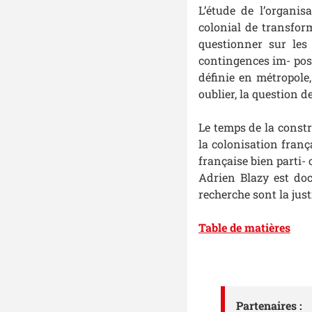
L’étude de l’organi
colonial de transforma
questionner sur les c
contingences im- posé
définie en métropole
oublier, la question 
Le temps de la constr
la colonisation franc
française bien parti- 
Adrien Blazy est doct
recherche sont la justi
Table de matières
Partenaires :