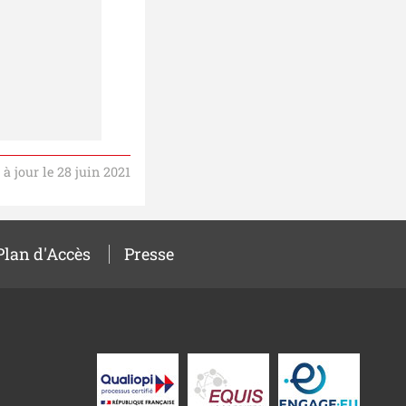
 à jour le 28 juin 2021
Plan d'Accès
Presse