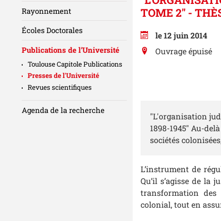
TOME 2" - THÈ
Rayonnement
Écoles Doctorales
le 12 juin 2014
Publications de l’Université
Ouvrage épuisé
Toulouse Capitole Publications
Presses de l'Université
Revues scientifiques
Agenda de la recherche
"L'organisation jud
1898-1945" Au-delà
sociétés colonisée
L’instrument de régul
Qu’il s’agisse de la 
transformation des o
colonial, tout en assu