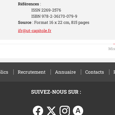
Références
:
ISSN 2269-2576
ISBN 978-2-36170-079-9
Source
: Format 16 x 22 cm, 815 pages
ifr@ut-capitole.fr
Mis
lics
Recrutement
Annuaire
Contacts
SUIVEZ-NOUS SUR :