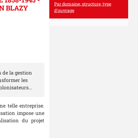
Par domaine, structure, type
EN BLAZY
d'ouvrage
 de la gestion
ansformer les
colonisateurs...
ne telle entreprise.
onisation impose une
lisation du projet