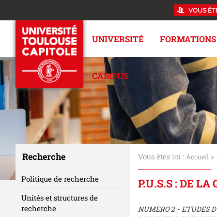
VOUS ÊT
UNIVERSITÉ
FORMATIONS
CAMPUS
Recherche
Vous êtes ici :
>
Accueil
Politique de recherche
P.U.S.S : DE L
Unités et structures de
recherche
NUMERO 2 - ETUDES D