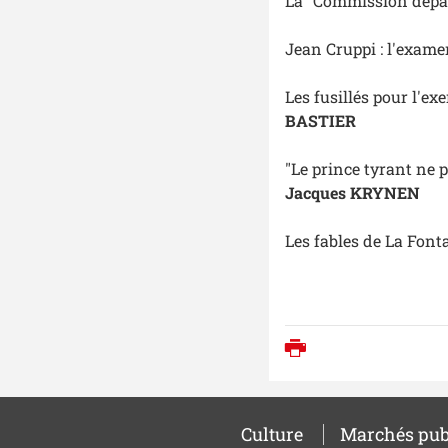
La "Commission dépar
Jean Cruppi : l'examen
Les fusillés pour l'ex
BASTIER
"Le prince tyrant ne
Jacques KRYNEN
Les fables de La Fonta
Imprimer
Culture
Marchés pub