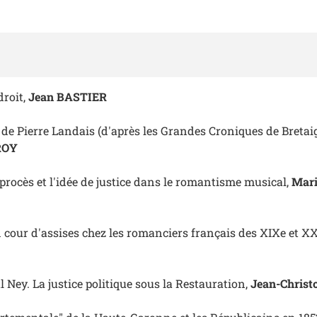
droit,
Jean BASTIER
de Pierre Landais (d'après les
Grandes Croniques de Bretai
ROY
procès et l'idée de justice dans le romantisme musical,
Mari
 cour d'assises chez les romanciers français des XIXe et XX
 Ney. La justice politique sous la Restauration,
Jean-Chris