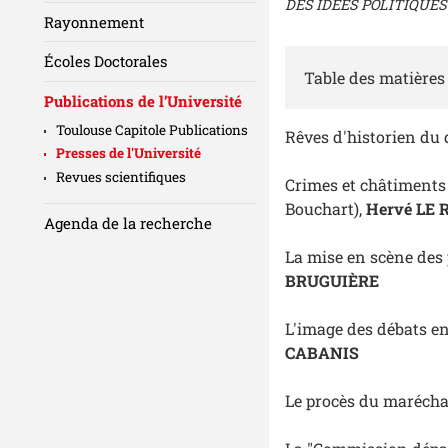
DES IDEES POLITIQUES
Rayonnement
Écoles Doctorales
Table des matières
Publications de l’Université
Toulouse Capitole Publications
Rêves d'historien du 
Presses de l'Université
Revues scientifiques
Crimes et châtiments 
Bouchart),
Hervé LE 
Agenda de la recherche
La mise en scène des 
BRUGUIÈRE
L'image des débats en
CABANIS
Le procès du maréchal