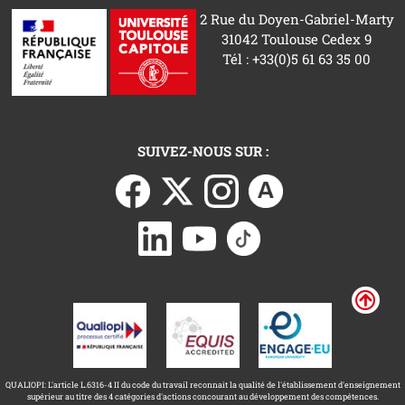
2 Rue du Doyen-Gabriel-Marty
31042 Toulouse Cedex 9
Tél : +33(0)5 61 63 35 00
SUIVEZ-NOUS SUR :
QUALIOPI: L'article L.6316-4 II du code du travail reconnait la qualité de l'établissement d'enseignement
supérieur au titre des 4 catégories d'actions concourant au développement des compétences.