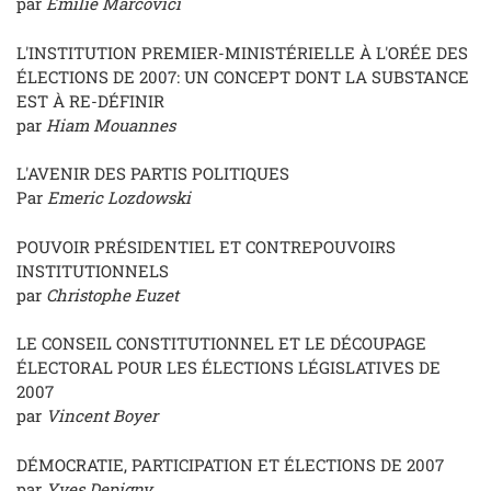
par
Emilie Marcovici
L'INSTITUTION PREMIER-MINISTÉRIELLE À L'ORÉE DES
ÉLECTIONS DE 2007: UN CONCEPT DONT LA SUBSTANCE
EST À RE-DÉFINIR
par
Hiam Mouannes
L'AVENIR DES PARTIS POLITIQUES
Par
Emeric Lozdowski
POUVOIR PRÉSIDENTIEL ET CONTREPOUVOIRS
INSTITUTIONNELS
par
Christophe Euzet
LE CONSEIL CONSTITUTIONNEL ET LE DÉCOUPAGE
ÉLECTORAL POUR LES ÉLECTIONS LÉGISLATIVES DE
2007
par
Vincent Boyer
DÉMOCRATIE, PARTICIPATION ET ÉLECTIONS DE 2007
par
Yves Depigny