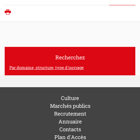
Imprimer
Recherchez
Par domaine, structure, type d'ouvrage
Culture
Marchés publics
Recrutement
Annuaire
Contacts
Plan d'Accès