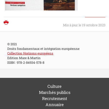
Imprimer
Mis à jour le 19 octobre 2023
© 2021
Droits fondamentaux et intégration européenne
Collection Horizons européens
Edition Mare & Martin
ISBN : 978-2-84934-578-8
Culture
Marchés publics
Recrutement
Annuaire