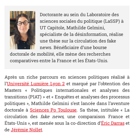
Doctorante au sein du Laboratoire des
sciences sociales du politique (LaSSP) à
UT Capitole, Mathilde Gelmini,
spécialiste de la désinformation, réalise
une thèse sur la circulation des fake
news. Bénéficiaire d’une bourse
doctorale de mobilité, elle mène des recherches
comparatives entre la France et les États-Unis.
Après un riche parcours en sciences politiques réalisé à
l’
Université Lumière Lyon 2
et marqué par l’obtention des
Masters « Politiques internationales et analyses des
transitions (PIAT) » et « Enquêtes et analyses des processus
politiques », Mathilde Gelmini s’est lancée dans l’aventure
doctorale à
Sciences Po Toulouse
. Sa thèse, intitulée « La
circulation des
fake news
, une comparaison France et
États-Unis », est menée sous la co-direction d’
Éric Darras
et
de
Jérémie Nollet
.