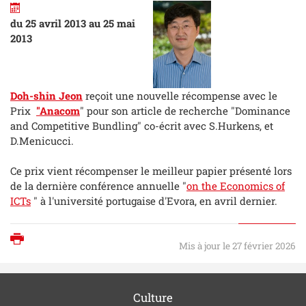
du 25 avril 2013 au 25 mai
2013
Doh-shin Jeon
reçoit une nouvelle récompense avec le
Prix
"Anacom
" pour son article de recherche "Dominance
and Competitive Bundling" co-écrit avec S.Hurkens, et
D.Menicucci.
Ce prix vient récompenser le meilleur papier présenté lors
de la dernière conférence annuelle "
on the Economics of
ICTs
" à l'université portugaise d'Evora, en avril dernier.
Imprimer
Mis à jour le 27 février 2026
Culture