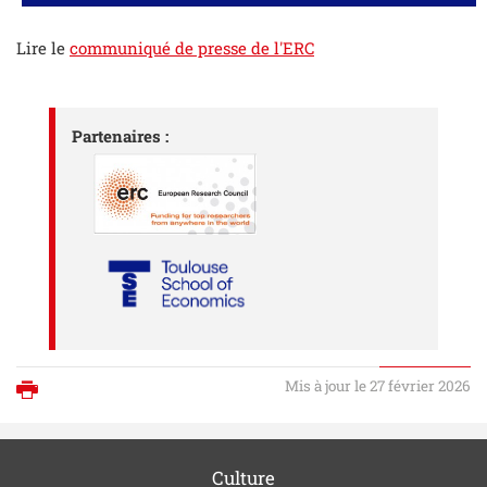
Lire le
communiqué de presse de l'ERC
Partenaires :
Mis à jour le 27 février 2026
Imprimer
Culture