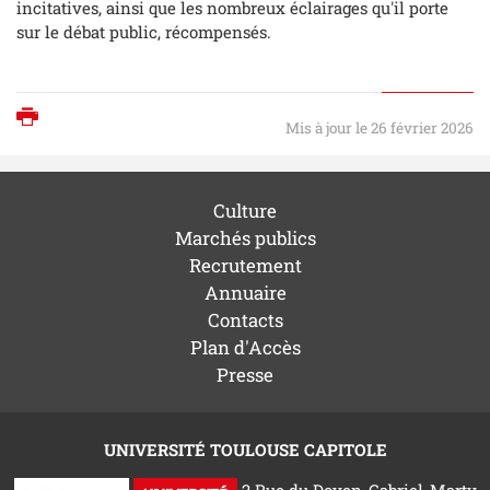
incitatives, ainsi que les nombreux éclairages qu'il porte
sur le débat public, récompensés.
Imprimer
Mis à jour le 26 février 2026
Culture
Marchés publics
Recrutement
Annuaire
Contacts
Plan d'Accès
Presse
UNIVERSITÉ TOULOUSE CAPITOLE
2 Rue du Doyen-Gabriel-Marty