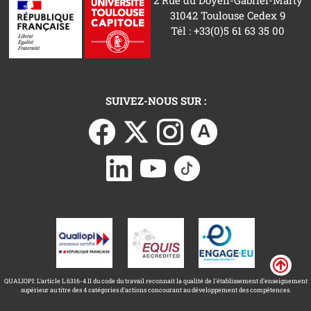
31042 Toulouse Cedex 9
Tél : +33(0)5 61 63 35 00
SUIVEZ-NOUS SUR :
QUALIOPI: L'article L.6316-4 II du code du travail reconnait la qualité de l'établissement d'enseignement
supérieur au titre des 4 catégories d'actions concourant au développement des compétences.