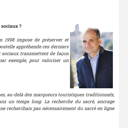
 sociaux ?
n 1998 impose de préserver et
postelle appréhende ces derniers
x sociaux transmettent de façon
par exemple, pour valoriser un
ues, au-delà des marqueurs touristiques traditionnels,
dans un temps long. La recherche du sacré, ancrage
 ne recherchais pas nécessairement du sacré en ligne