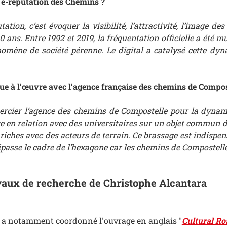
e-réputation des Chemins ?
utation, c’est évoquer la visibilité, l’attractivité, l’imag
 ans. Entre 1992 et 2019, la fréquentation officielle a été mu
omène de société pérenne. Le digital a catalysé cette dyn
ue à l’œuvre avec l’agence française des chemins de Compos
ercier l’agence des chemins de Compostelle pour la dynamique
 en relation avec des universitaires sur un objet commun de 
 riches avec des acteurs de terrain. Ce brassage est indispe
passe le cadre de l’hexagone car les chemins de Compostelle 
avaux de recherche de Christophe Alcantara
 a notamment coordonné l'ouvrage en anglais "
Cultural Ro