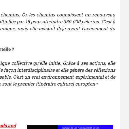
e des chemins. Or les chemins connaissent un renouveau
ltipliée par 15 pour atteindre 330 000 pèlerins. C’est à
amique, mais elle existait déjà avant l’avènement du
telle ?
 collective qu’elle initie. Grâce à ses actions, elle
façon interdisciplinaire et elle génère des réflexions
nsable. C’est un vrai environnement expérimental et de
sont le premier itinéraire culturel européen
»
ads and