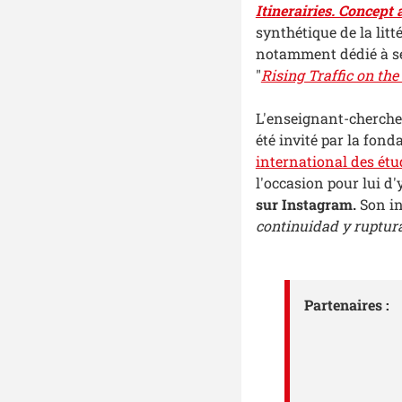
Itinerairies. Concept
synthétique de la litt
notamment dédié à ses
"
Rising Traffic on th
L'enseignant-cherche
été invité par la fon
international des ét
l'occasion pour lui d
sur Instagram.
Son in
continuidad y ruptur
Partenaires :