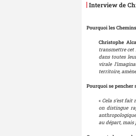
Interview de Ch
Pourquoi les Chemins 
Christophe Alc
transmettre cet 
dans toutes leu
virale l’imagin
territoire, amèn
Pourquoi se pencher s
«
Cela s’est fait
on distingue ra
anthropologique
au départ, mais 