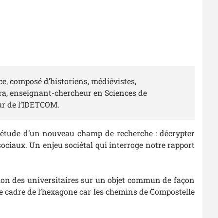
e, composé d’historiens, médiévistes,
ra, enseignant-chercheur en Sciences de
eur de l’IDETCOM.
l’étude d’un nouveau champ de recherche : décrypter
ciaux. Un enjeu sociétal qui interroge notre rapport
ion des universitaires sur un objet commun de façon
e cadre de l’hexagone car les chemins de Compostelle