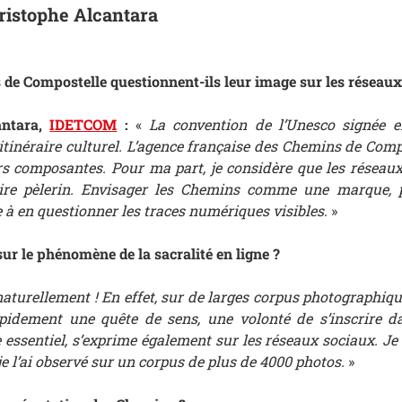
ristophe Alcantara
de Compostelle questionnent-ils leur image sur les réseaux
antara,
IDETCOM
:
«
La convention de l’Unesco signée e
itinéraire culturel. L’agence française des Chemins de Com
rs composantes. Pour ma part, je considère que les réseau
aire pèlerin. Envisager les Chemins comme une marque, 
e à en questionner les traces numériques visibles
. »
ur le phénomène de la sacralité en ligne ?
 naturellement ! En effet, sur de larges corpus photographiq
pidement une quête de sens, une volonté de s’inscrire 
 essentiel, s’exprime également sur les réseaux sociaux. Je
je l’ai observé sur un corpus de plus de 4000 photos.
»