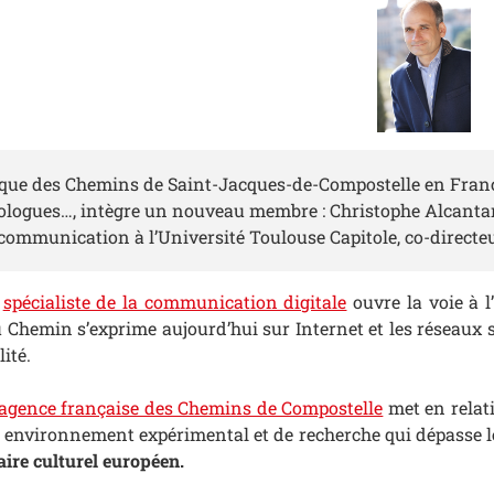
fique des Chemins de Saint-Jacques-de-Compostelle en Franc
iologues…, intègre un nouveau membre : Christophe Alcanta
a communication à l’Université Toulouse Capitole, co-direct
e
spécialiste de la communication digitale
ouvre la voie à 
hemin s’exprime aujourd’hui sur Internet et les réseaux so
ité.
agence française des Chemins de Compostelle
met en relat
n environnement expérimental et de recherche qui dépasse l
aire culturel européen.