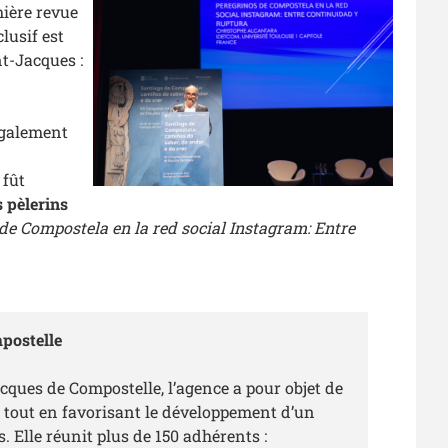
mière revue
lusif est
t-Jacques :
également
 fût
s pèlerins
 de Compostela en la red social Instagram: Entre
postelle
ques de Compostelle, l’agence a pour objet de
ue tout en favorisant le développement d’un
. Elle réunit plus de 150 adhérents :