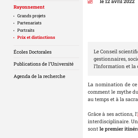
le 12 avril 2022
Rayonnement
Grands projets
Partenariats
Portraits
Prix et distinctions
Le Conseil scienti
Écoles Doctorales
gestionnaires, soc
Publications de l’Université
l’Information et l
Agenda de la recherche
La nomination de c
comment le mythe du C
au temps et à la sacral
Grâce à ses actions, l’
interdisciplinaire. U
sont
le premier itinér