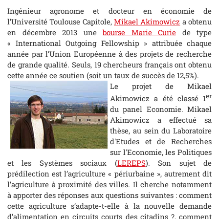
Ingénieur agronome et docteur en économie de
l’Université Toulouse Capitole,
Mikael Akimowicz
a obtenu
en décembre 2013 une
bourse Marie Curie
de type
« International Outgoing Fellowship » attribuée chaque
année par l’Union Européenne à des projets de recherche
de grande qualité. Seuls, 19 chercheurs français ont obtenu
cette année ce soutien (soit un taux de succès de 12,5%).
Le projet de Mikael
er
Akimowicz a été classé 1
du panel Economie. Mikael
Akimowicz a effectué sa
thèse, au sein du Laboratoire
d'Etudes et de Recherches
sur l'Economie, les Politiques
et les Systèmes sociaux (
LEREPS
). Son sujet de
prédilection est l’agriculture « périurbaine », autrement dit
l’agriculture à proximité des villes. Il cherche notamment
à apporter des réponses aux questions suivantes : comment
cette agriculture s’adapte-t-elle à la nouvelle demande
d’alimentation en circuits courts des citadins ?, comment