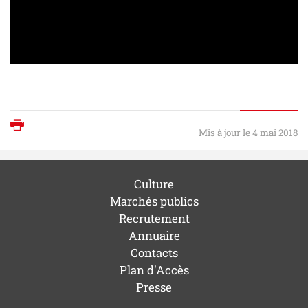
Imprimer
Mis à jour le 4 mai 2018
Culture
Marchés publics
Recrutement
Annuaire
Contacts
Plan d'Accès
Presse