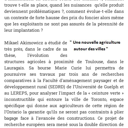
trouve t-elle sa place, quand les nuisances qu’elle produit
deviennent problématiques ?, comment évolue-t-elle dans
un contexte de forte hausse des prix du foncier alors même
que les exploitants ne sont pas assurés de la pérennité de
leur implantation ?
Mikael Akimowicz a étudié de
très près, dans le cadre de sa
thèse, l’évolution des
structures agricoles à proximité de Toulouse, dans le
Lauragais. Sa bourse Marie Curie lui permettra de
poursuivre ses travaux par trois ans de recherches
comparatives à la Faculté d'aménagement paysager et de
développement rural (SEDRD) de l’Université de Guelph et
au LEREPS, pour analyser l'impact de la « ceinture verte »
inconstructible qui entoure la ville de Toronto, espace
spécifique qui donne aux agriculteurs de cette région de
l’Ontario la garantie qu’ils ne seront pas contraints à plier
bagage face à l’avancée des constructions. Ce projet de
recherche européen sera mené sous la double direction de