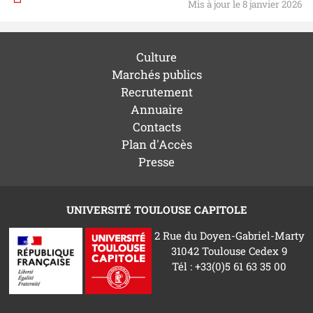
Mis à jour le 8 janvier 2026
Culture
Marchés publics
Recrutement
Annuaire
Contacts
Plan d'Accès
Presse
UNIVERSITÉ TOULOUSE CAPITOLE
2 Rue du Doyen-Gabriel-Marty
31042 Toulouse Cedex 9
Tél : +33(0)5 61 63 35 00