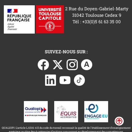
2 Rue du Doyen-Gabriel-Marty
31042 Toulouse Cedex 9
Tél : +33(0)5 61 63 35 00
SUIVEZ-NOUS SUR :
QUALIOPI: L'article L.6316-4 II du code du travail reconnait la qualité de l'établissement d'enseignement
supérieur au titre des 4 catégories d'actions concourant au développement des compétences.