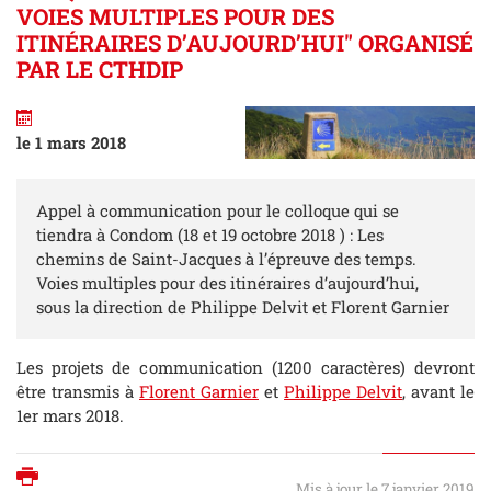
VOIES MULTIPLES POUR DES
ITINÉRAIRES D’AUJOURD’HUI" ORGANISÉ
PAR LE CTHDIP
le 1 mars 2018
Appel à communication pour le colloque qui se
tiendra à Condom (18 et 19 octobre 2018 ) : Les
chemins de Saint-Jacques à l’épreuve des temps.
Voies multiples pour des itinéraires d’aujourd’hui,
sous la direction de Philippe Delvit et Florent Garnier
Les projets de communication (1200 caractères) devront
être transmis à
Florent Garnier
et
Philippe Delvit
, avant le
1er mars 2018.
Imprimer
Mis à jour le 7 janvier 2019