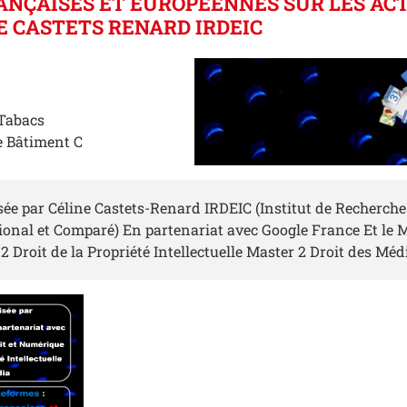
NÇAISES ET EUROPÉENNES SUR LES ACT
E CASTETS RENARD IRDEIC
Tabacs
 Bâtiment C
ée par Céline Castets-Renard IRDEIC (Institut de Recherche
ional et Comparé) En partenariat avec Google France Et le M
Droit de la Propriété Intellectuelle Master 2 Droit des Méd