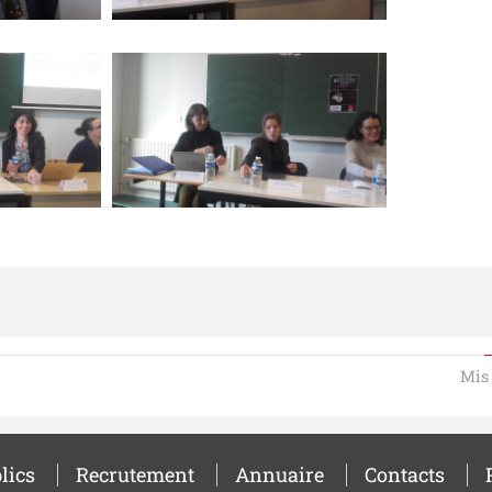
Mis 
lics
Recrutement
Annuaire
Contacts