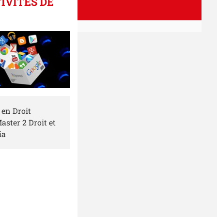
IVITÉS DE
 en Droit
aster 2 Droit et
ia