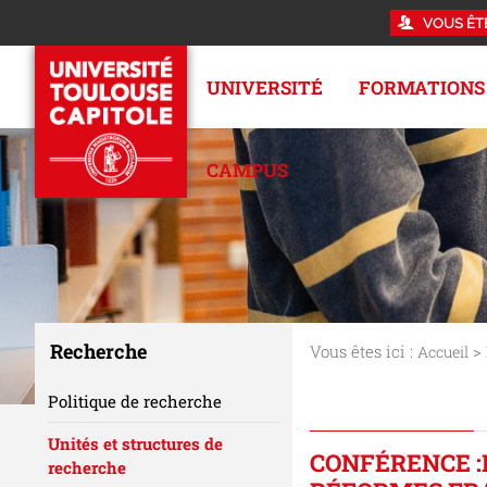
VOUS ÊT
UNIVERSITÉ
FORMATIONS
CAMPUS
Recherche
Vous êtes ici :
>
Accueil
Politique de recherche
Unités et structures de
CONFÉRENCE :
recherche