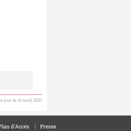
à jour le 10 avril 2021
Plan d'Accès
Presse