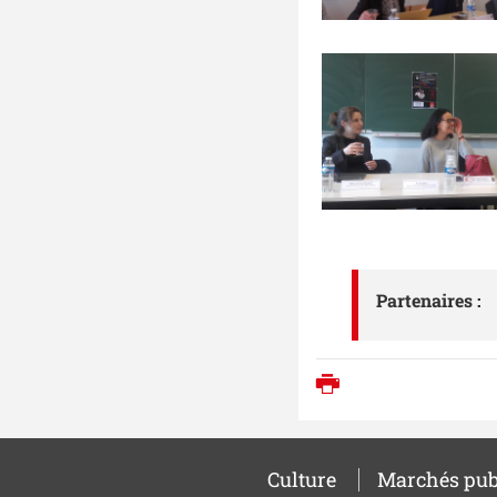
Partenaires :
Imprimer
Culture
Marchés pub