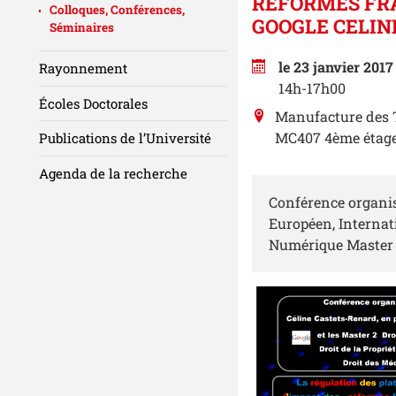
RÉFORMES FRA
Colloques, Conférences,
GOOGLE CELIN
Séminaires
le 23 janvier 2017
Rayonnement
14h-17h00
Écoles Doctorales
Manufacture des 
MC407 4ème étage
Publications de l’Université
Agenda de la recherche
Conférence organis
Européen, Internat
Numérique Master 2 