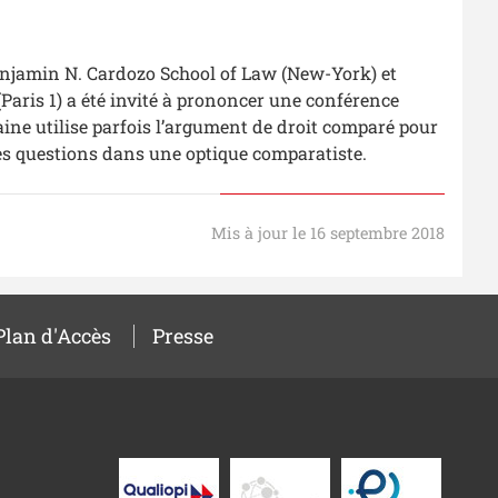
Benjamin N. Cardozo School of Law (New-York) et
 (Paris 1) a été invité à prononcer une conférence
caine utilise parfois l’argument de droit comparé pour
 les questions dans une optique comparatiste.
Mis à jour le 16 septembre 2018
Plan d'Accès
Presse