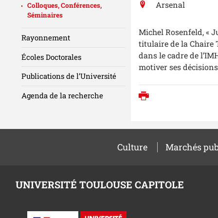
Arsenal
Colloques, Conférences,
Séminaires
Michel Rosenfeld, « J
Rayonnement
titulaire de la Chaire
dans le cadre de l’IMH
Écoles Doctorales
motiver ses décisions
Publications de l’Université
Agenda de la recherche
Imprimer
Culture
Marchés pub
UNIVERSITÉ TOULOUSE CAPITOLE