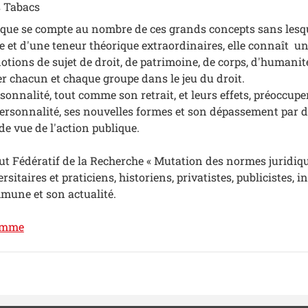
 Tabacs
ique se compte au nombre de ces grands concepts sans lesqu
e et d'une teneur théorique extraordinaires, elle connaît u
notions de sujet de droit, de patrimoine, de corps, d'humanité,
trer chacun et chaque groupe dans le jeu du droit.
rsonnalité, tout comme son retrait, et leurs effets, préoccupe
personnalité, ses nouvelles formes et son dépassement par d
de vue de l'action publique.
itut Fédératif de la Recherche « Mutation des normes juridi
versitaires et praticiens, historiens, privatistes, publicistes
mune et son actualité.
ramme