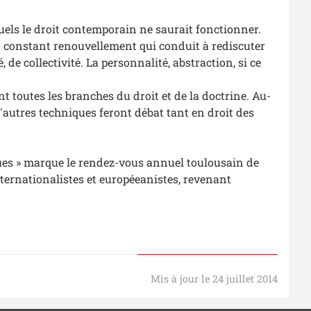
els le droit contemporain ne saurait fonctionner.
n constant renouvellement qui conduit à rediscuter
 de collectivité. La personnalité, abstraction, si ce
nt toutes les branches du droit et de la doctrine. Au-
'autres techniques feront débat tant en droit des
ques » marque le rendez-vous annuel toulousain de
, internationalistes et européeanistes, revenant
Mis à jour le 24 juillet 2014