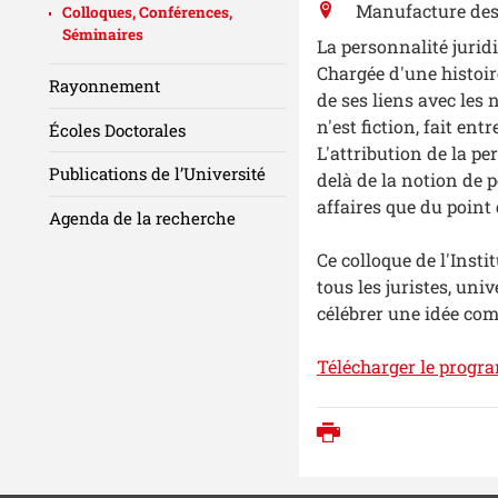
Manufacture des
Colloques, Conférences,
Séminaires
La personnalité jurid
Chargée d'une histoir
Rayonnement
de ses liens avec les 
n'est fiction, fait en
Écoles Doctorales
L'attribution de la pe
Publications de l’Université
delà de la notion de 
affaires que du point 
Agenda de la recherche
Ce colloque de l'Inst
tous les juristes, uni
célébrer une idée com
Télécharger le prog
Imprimer