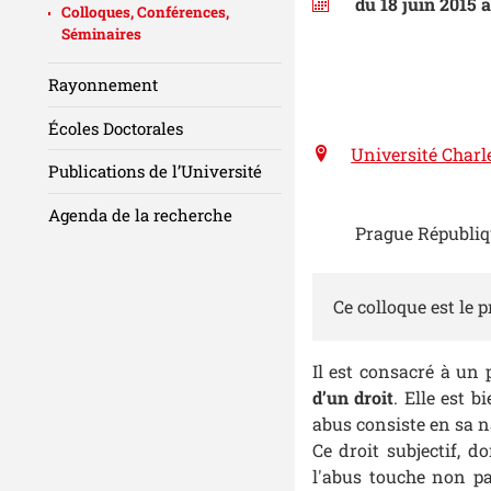
du 18 juin 2015 
Colloques, Conférences,
Séminaires
Rayonnement
Écoles Doctorales
Université Charl
Publications de l’Université
Agenda de la recherche
Prague Républiq
Ce colloque est le 
Il est consacré à un
d’un droit
. Elle est b
abus consiste en sa n
Ce droit subjectif, 
l'abus touche non p