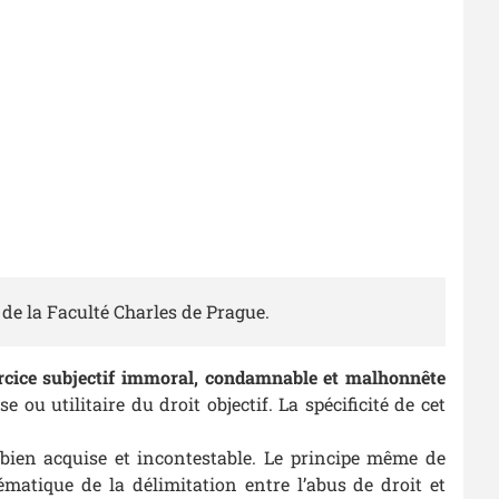
 de la Faculté Charles de Prague.
xercice subjectif immoral, condamnable et malhonnête
 ou utilitaire du droit objectif. La spécificité de cet
n bien acquise et incontestable. Le principe même de
ématique de la délimitation entre l’abus de droit et