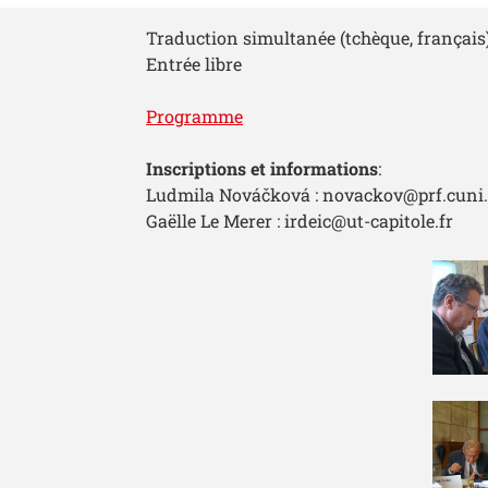
Traduction simultanée (tchèque, français
Entrée libre
Programme
Inscriptions et informations
:
Ludmila Nováčková : novackov@prf.cuni.
Gaëlle Le Merer : irdeic@ut-capitole.fr