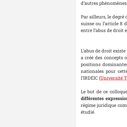
d’autres phénomènes t
Par ailleurs, le degré 
suisse ou l’article 8
entre l’abus de droit 
L’abus de droit exist
a créé des concepts o
positions dominantes
nationales pour cett
l’IRDEIC (
Université T
Le but de ce colloqu
différentes expressi
régime juridique comp
étudié.