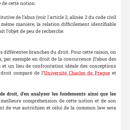
 de cette notion.
utive de l’abus (voir l'article 2, alinéa 2 du code civil
a même manière, la relation difficilement identifiable
it l’objet de peu de recherche.
s différentes branches du droit. Pour cette raison, on
s, par exemple en droit de la concurrence (l’abus des
s et un lieu de confrontation idéale des conceptions
 droit comparé de l’
Université Charles de Prague
et
e droit, d’en analyser les fondements ainsi que les
e meilleure compréhension de cette notion et de son
oint de vue autrichien et celui de la common law sera