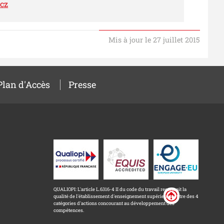
cz
Mis à jour le 27 juillet 2015
Plan d'Accès
Presse
QUALIOPI: L'article L.6316-4 II du code du travail reconnait la
qualité de l'établissement d'enseignement supérieur au titre des 4
catégories d'actions concourant au développement des
compétences.