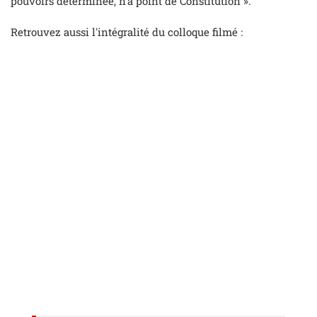
pouvoirs déterminée, n’a point de Constitution ».
Retrouvez aussi l'intégralité du colloque filmé :