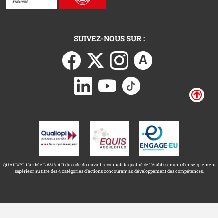
SUIVEZ-NOUS SUR :
QUALIOPI: L'article L.6316-4 II du code du travail reconnait la qualité de l'établissement d'enseignement
supérieur au titre des 4 catégories d'actions concourant au développement des compétences.
Université Toulouse Capitole ©
Mentions légales