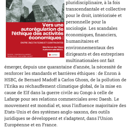
pluridisciplinaire, à la fois
transcendantale et collective
pour le droit, intériorisée et
personnelle pour la
sociologie. Les scandales
économiques, financiers,
humanitaires et
environnementaux des
dirigeants et des entreprises
multinationales ont fait
émerger, depuis une quarantaine d’année, la nécessité de
renforcer les standards et barrières éthiques : de Enron à
HSBC, de Bernard Madoff à Carlos Ghosn, de la pollution de
l’Erika au réchauffement climatique global, de la mise en
cause de Elf dans la guerre civile au Congo à celle de
Lafarge pour ses relations commerciales avec Daesh. Le
mouvement est mondial et, sous l’influence majoritaire des
Etats-Unis et des systèmes anglo-saxons, des outils
juridiques se développent et s’adaptent, dans l’Union
Européenne et en France.