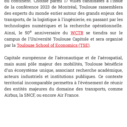
du continent. Choisie parmi 17 villes candidates à l'issue
de la conférence 2023 de Montréal, Toulouse rassemblera
des experts du monde entier autour des grands enjeux des
transports, de la logistique à l'ingénierie, en passant par les
technologies numériques et la recherche opérationnelle.
e
Ainsi, le 50
anniversaire du
WCTR
se tiendra sur le
campus de l'Université Toulouse Capitole et sera organisé
par la
Toulouse School of Economics (TSE)
.
Capitale européenne de l’aéronautique et de l’aérospatial,
mais aussi pôle majeur des mobilités, Toulouse bénéficie
d’un écosystème unique, associant recherche académique,
acteurs industriels et institutions publiques. Ce contexte
territorial incomparable permettra à l’événement de réunir
des entités majeures du domaine des transports, comme
Airbus, la SNCF, ou encore Air France.