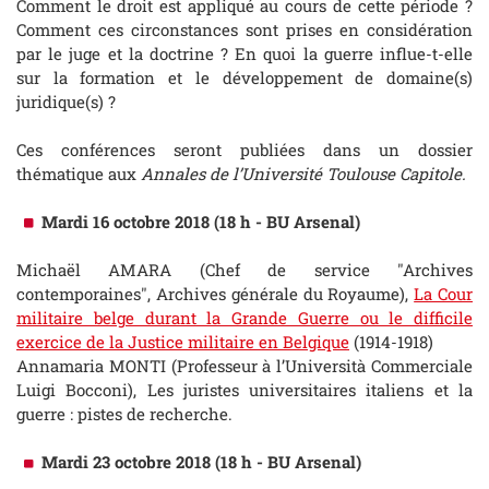
Comment le droit est appliqué au cours de cette période ?
Comment ces circonstances sont prises en considération
par le juge et la doctrine ? En quoi la guerre influe-t-elle
sur la formation et le développement de domaine(s)
juridique(s) ?
Ces conférences seront publiées dans un dossier
thématique aux
Annales de l’Université Toulouse Capitole.
Mardi 16 octobre 2018 (18 h - BU Arsenal)
Michaël AMARA (Chef de service "Archives
contemporaines", Archives générale du Royaume),
La Cour
militaire belge durant la Grande Guerre ou le difficile
exercice de la Justice militaire en Belgique
(1914-1918)
Annamaria MONTI (Professeur à l’Università Commerciale
Luigi Bocconi), Les juristes universitaires italiens et la
guerre : pistes de recherche.
Mardi 23 octobre 2018 (18 h - BU Arsenal)