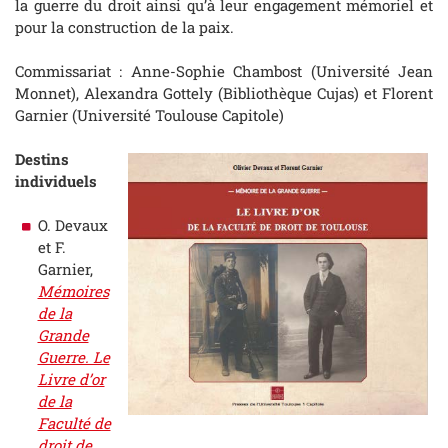
la guerre du droit ainsi qu’à leur engagement mémoriel et
pour la construction de la paix.
Commissariat : Anne-Sophie Chambost (Université Jean
Monnet), Alexandra Gottely (Bibliothèque Cujas) et Florent
Garnier (Université Toulouse Capitole)
Destins
individuels
O. Devaux
et F.
Garnier,
Mémoires
de la
Grande
Guerre. Le
Livre d’or
de la
Faculté de
droit de