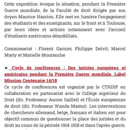
Cette exposition évoque la situation, pendant la Première
Guerre mondiale, de la Faculté de droit dirigée par son
doyen Maurice Hauriou. Elle met en lumière l’engagement
des étudiants et des enseignants, sur le front et à Toulouse,
par leurs idées et actions notamment avec l’accueil
d’étudiants américains démobilisés.
Commissariat : Florent Garnier, Philippe Delvit, Marcel
Marty et Marielle Mouranche
►
Cycle de conférences : Des juristes européens et
américains pendant la Première Guerre mondiale. Label
Mission Centenaire 14/18
Ce cycle de conférences est organisé par le CTHDIP en
collaboration en partenariat avec le Collège supérieur du
Droit (dir. Professeur Aurore Gaillet) et l’École européenne
de droit (dir. Professeur Wanda Mastor). Les interventions
de chercheurs allemand, belge, français et italien ont pour
objectif commun de questionner la place des juristes et du
droit au cours de la période 1914-1918 et dans l’après-guerre.