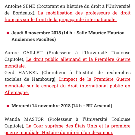
Antoine SENE (Doctorant en histoire du droit à l’Université
de Bordeaux),
La mobilisation des professeurs de droit
français sur le front de la propagande internationale.
Jeudi 8 novembre 2018 (14 h - Salle Maurice Hauriou
Anciennes Facultés)
Aurore GAILLET (Professeur à l’Université Toulouse
Capitole),
Le droit public allemand et la Première Guerre
mondiale.
Gerd HANKEL (Chercheur à l’Institut de recherches
sociales de Hambourg),
L’impact de la Première Guerre
mondiale sur le concept du droit international public en
Allemagne.
Mercredi 14 novembre 2018 (14 h - BU Arsenal)
Wanda MASTOR (Professeur à l’Université Toulouse
Capitole),
La Cour suprême des États-Unis et la première
guerre mondiale. Histoire du miroir d’un désamour.