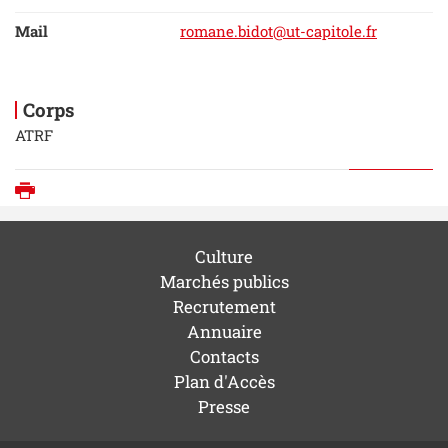
Mail
romane.bidot@ut-capitole.fr
Corps
ATRF
Imprimer
Culture
Marchés publics
Recrutement
Annuaire
Contacts
Plan d'Accès
Presse