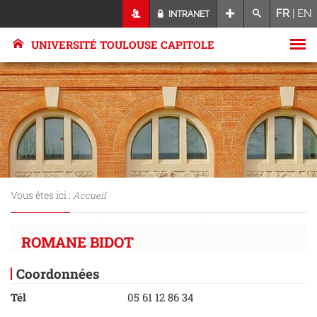
FR
|
EN
INTRANET
UNIVERSITÉ TOULOUSE CAPITOLE
Vous êtes ici :
Accueil
ROMANE BIDOT
Coordonnées
Tél
05 61 12 86 34