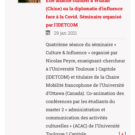
Être attaché culturel à Wuhan
(Chine) ou la diplomatie d’influence
face à la Covid. Séminaire organisé
par l'IDETCOM
29 jan 2021
Quatrième séance du séminaire «
Culture & Influence » organisé par
Nicolas Peyre, enseignant-chercheur
à l’Université Toulouse 1 Capitole
(IDETCOM) et titulaire de la Chaire
Mobilité francophone de l’Université
d’Ottawa (Canada). Co-animation des
conférences par les étudiants du
master 2 « administration et
communication des activités
culturelles » (ACAC) de l’Université
Toulouse 1 Capitole.
[
+
]