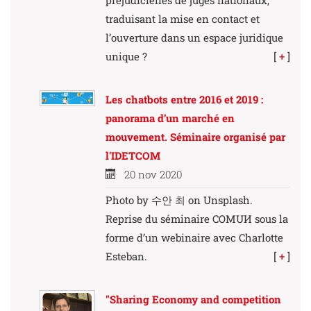
préjudicielles de juges nationaux,
traduisant la mise en contact et
l’ouverture dans un espace juridique
unique ?
[
+
]
Les chatbots entre 2016 et 2019 :
panorama d’un marché en
mouvement. Séminaire organisé par
l'IDETCOM
20 nov 2020
Photo by 수안 최 on Unsplash.
Reprise du séminaire COMUИ sous la
forme d’un webinaire avec Charlotte
Esteban.
[
+
]
"Sharing Economy and competition