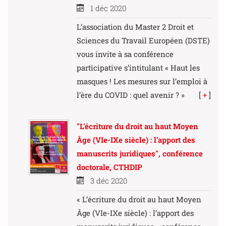
1 déc 2020
L’association du Master 2 Droit et
Sciences du Travail Européen (DSTE)
vous invite à sa conférence
participative s’intitulant « Haut les
masques ! Les mesures sur l’emploi à
l’ère du COVID : quel avenir ? »
[
+
]
"L’écriture du droit au haut Moyen
Âge (VIe-IXe siècle) : l’apport des
manuscrits juridiques", conférence
doctorale, CTHDIP
3 déc 2020
« L’écriture du droit au haut Moyen
Âge (VIe-IXe siècle) : l’apport des