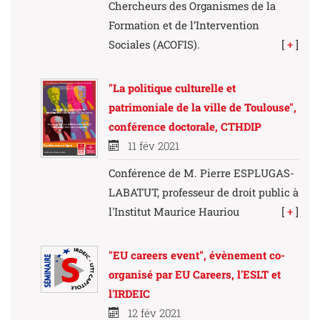
Chercheurs des Organismes de la
Formation et de l’Intervention
Sociales (ACOFIS).
[
+
]
"La politique culturelle et
patrimoniale de la ville de Toulouse",
conférence doctorale, CTHDIP
11 fév 2021
Conférence de M. Pierre ESPLUGAS-
LABATUT, professeur de droit public à
l'Institut Maurice Hauriou
[
+
]
"EU careers event", évènement co-
organisé par EU Careers, l'ESLT et
l'IRDEIC
12 fév 2021