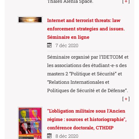
Thales Alenia Space.
[
+
]
Internet and terrorist threats: law
enforcement strategies and issues.
Séminaire en ligne
7 déc 2020
Séminaire organisé par l’IDETCOM et
les associations des étudiant-e-s des
masters 2 “Politique et Sécurité” et
“Relations Internationales et
Politiques de Sécurité et de Défense”.
[
+
]
"L'obligation militaire sous l'Ancien
régime : sources et historiographie",
conférence doctorale, CTHDIP
8 déc 2020