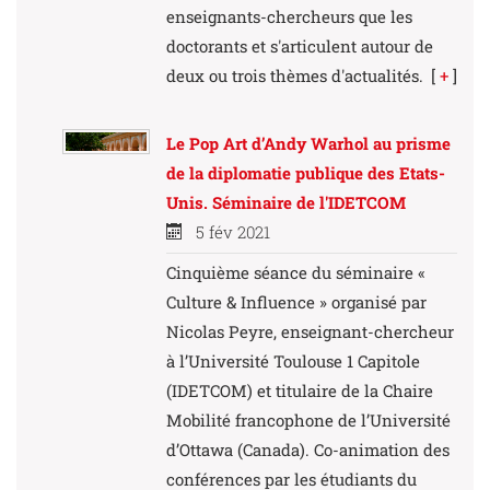
enseignants-chercheurs que les
doctorants et s'articulent autour de
deux ou trois thèmes d'actualités.
[
+
]
Le Pop Art d’Andy Warhol au prisme
de la diplomatie publique des Etats-
Unis. Séminaire de l'IDETCOM
5 fév 2021
Cinquième séance du séminaire «
Culture & Influence » organisé par
Nicolas Peyre, enseignant-chercheur
à l’Université Toulouse 1 Capitole
(IDETCOM) et titulaire de la Chaire
Mobilité francophone de l’Université
d’Ottawa (Canada). Co-animation des
conférences par les étudiants du