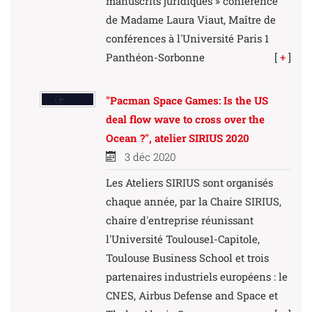
manuscrits juridiques » conférence
de Madame Laura Viaut, Maître de
conférences à l'Université Paris 1
Panthéon-Sorbonne
[
+
]
"Pacman Space Games: Is the US
deal flow wave to cross over the
Ocean ?", atelier SIRIUS 2020
3 déc 2020
Les Ateliers SIRIUS sont organisés
chaque année, par la Chaire SIRIUS,
chaire d'entreprise réunissant
l'Université Toulouse1-Capitole,
Toulouse Business School et trois
partenaires industriels européens : le
CNES, Airbus Defense and Space et