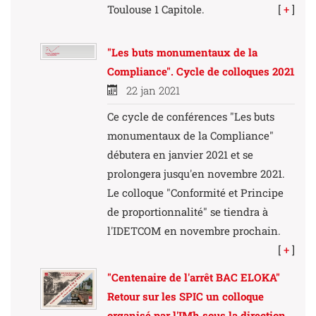
Toulouse 1 Capitole.
[
+
]
"Les buts monumentaux de la
Compliance". Cycle de colloques 2021
22 jan 2021
Ce cycle de conférences "Les buts
monumentaux de la Compliance"
débutera en janvier 2021 et se
prolongera jusqu'en novembre 2021.
Le colloque "Conformité et Principe
de proportionnalité" se tiendra à
l'IDETCOM en novembre prochain.
[
+
]
"Centenaire de l'arrêt BAC ELOKA"
Retour sur les SPIC un colloque
organisé par l'IMh sous la direction