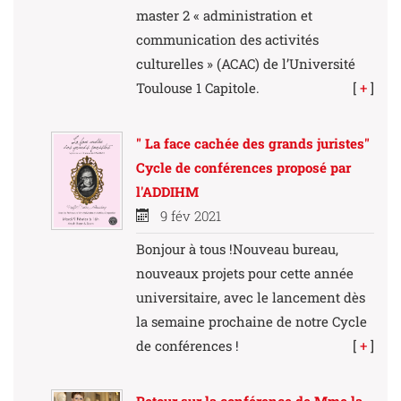
master 2 « administration et
communication des activités
culturelles » (ACAC) de l’Université
Toulouse 1 Capitole.
[
+
]
" La face cachée des grands juristes"
Cycle de conférences proposé par
l'ADDIHM
9 fév 2021
Bonjour à tous !Nouveau bureau,
nouveaux projets pour cette année
universitaire, avec le lancement dès
la semaine prochaine de notre Cycle
de conférences !
[
+
]
Retour sur la conférence de Mme la