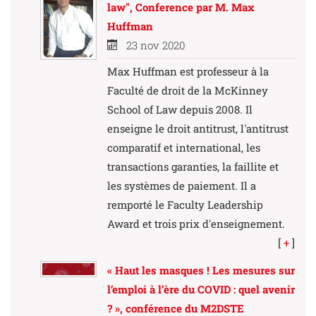
law", Conference par M. Max
Huffman
23 nov 2020
Max Huffman est professeur à la
Faculté de droit de la McKinney
School of Law depuis 2008. Il
enseigne le droit antitrust, l'antitrust
comparatif et international, les
transactions garanties, la faillite et
les systèmes de paiement. Il a
remporté le Faculty Leadership
Award et trois prix d'enseignement.
[
+
]
« Haut les masques ! Les mesures sur
l’emploi à l’ère du COVID : quel avenir
? », conférence du M2DSTE