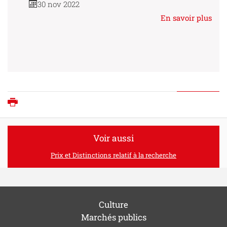
30 nov 2022
En savoir plus
Imprimer
Voir aussi
Prix et Distinctions relatif à la recherche
Culture
Marchés publics