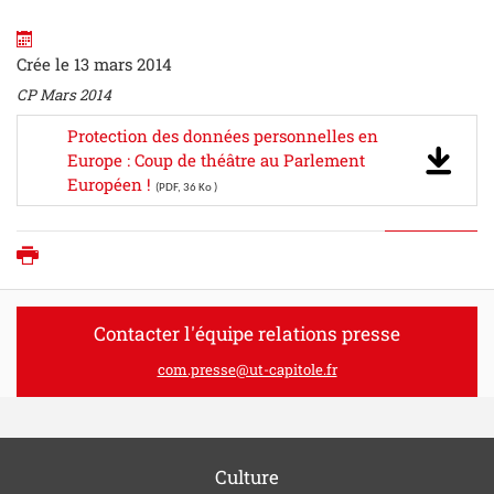
Crée le 13 mars 2014
CP Mars 2014
Protection des données personnelles en
Europe : Coup de théâtre au Parlement
Européen !
(PDF, 36 Ko )
Imprimer
Contacter l'équipe relations presse
com.presse@ut-capitole.fr
Culture