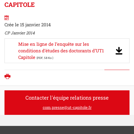
CAPITOLE
Crée le 15 janvier 2014
CP Janvier 2014
Mise en ligne de l’enquête sur les
conditions d’études des doctorants d’UT1
Capitole
(PDF, 58 Ko )
Imprimer
Contacter l'équipe relations presse
com.presse@ut-capitole.fr