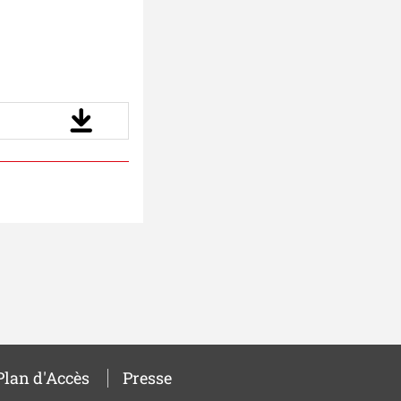
Plan d'Accès
Presse