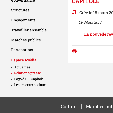
CAPITOLE
Structures
Crée le 18 mars 2
Engagements
CP Mars 2014
Travailler ensemble
La nouvelle rev
Marchés publics
Partenariats
Imprimer
Espace Média
Actualités
Relations presse
Logo d'UT Capitole
Les réseaux sociaux
Culture
Marchés pub