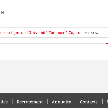
014
ue en ligne de l’Université Toulouse 1 Capitole
(PDF, 54 Ko )
lics
Recrutement
Annuaire
Contacts