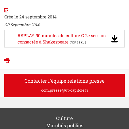
Crée le 24 septembre 2014
CP Septembre 2014
REPLAY 90 minutes de culture G 2e session
consacrée à Shakespeare
(PDF, 35 Ko )
Imprimer
Contacter l'équipe relations presse
com.presse@ut-capitole.fr
Culture
Marchés publics