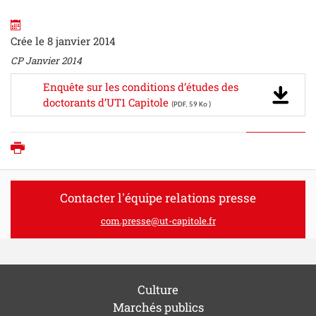
Crée le 8 janvier 2014
CP Janvier 2014
Enquête sur les conditions d’études des
doctorants d’UT1 Capitole
(PDF, 59 Ko )
Imprimer
Contacter l'équipe relations presse
com.presse@ut-capitole.fr
Culture
Marchés publics