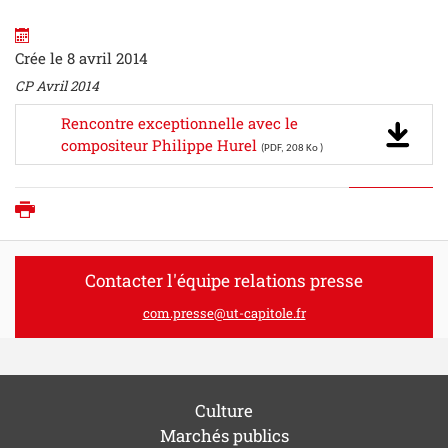
Crée le 8 avril 2014
CP Avril 2014
Rencontre exceptionnelle avec le
compositeur Philippe Hurel
(PDF, 208 Ko )
Imprimer
Contacter l'équipe relations presse
com.presse@ut-capitole.fr
Culture
Marchés publics