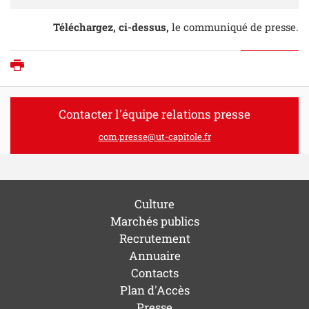
Téléchargez, ci-dessus,
le communiqué de presse.
Imprimer
Contacter l'équipe relations presse
com.presse@ut-capitole.fr
Culture
Marchés publics
Recrutement
Annuaire
Contacts
Plan d'Accès
Presse