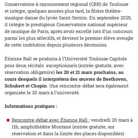
Conservatoire à rayonnement régional (CRR) de Toulouse
et intègre, quelques années plus tard, la filière théâtre-
musique-danse du lycée Saint-Sernin. En septembre 2025,
il intègre le prestigieux Conservatoire national supérieur
de musique de Paris, après avoir excellé lors d’un concours
parmi les plus sélectifs, et devient le premier élève aveugle
de cette institution depuis plusieurs décennies.
Étienne Rall se produira à l’Université Toulouse Capitole
pour deux récitals exceptionnels (entrée gratuite, avec
réservation obligatoire)
les 20 et 21 mars prochains, au
cours desquels il interprétera des œuvres de Beethoven,
Schubert et Chopin
. Une rencontre-débat sera également
organisée le 20 mars à l’université.
Informations pratiques :
Rencontre-débat avec Étienne Rall :
vendredi 20 mars à
11h, amphithéâtre Montané (entrée gratuite, sur
réservation et dans la limite des places disponibles)