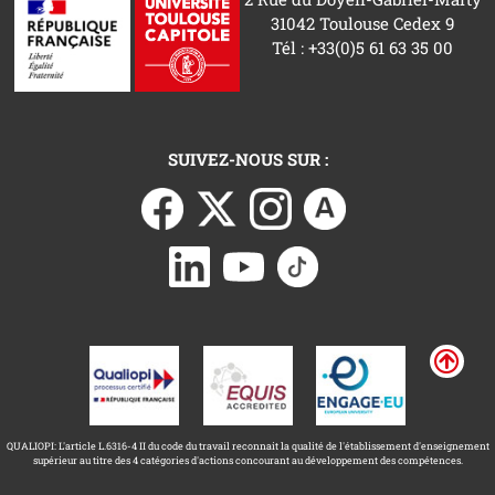
31042 Toulouse Cedex 9
Tél : +33(0)5 61 63 35 00
SUIVEZ-NOUS SUR :
QUALIOPI: L'article L.6316-4 II du code du travail reconnait la qualité de l'établissement d'enseignement
supérieur au titre des 4 catégories d'actions concourant au développement des compétences.