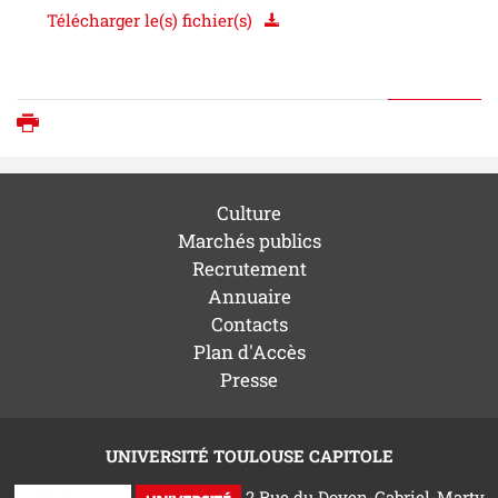
Télécharger le(s) fichier(s)
Imprimer
Culture
Marchés publics
Recrutement
Annuaire
Contacts
Plan d'Accès
Presse
UNIVERSITÉ TOULOUSE CAPITOLE
2 Rue du Doyen-Gabriel-Marty