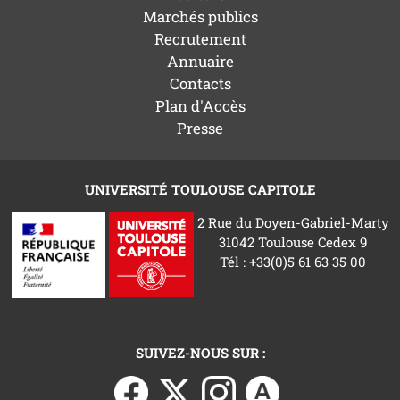
Marchés publics
Recrutement
Annuaire
Contacts
Plan d'Accès
Presse
UNIVERSITÉ TOULOUSE CAPITOLE
2 Rue du Doyen-Gabriel-Marty
31042 Toulouse Cedex 9
Tél : +33(0)5 61 63 35 00
SUIVEZ-NOUS SUR :